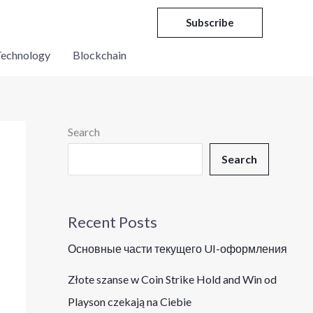
Subscribe
echnology
Blockchain
Search
Search
Recent Posts
Основные части текущего UI-оформления
Złote szanse w Coin Strike Hold and Win od
Playson czekają na Ciebie