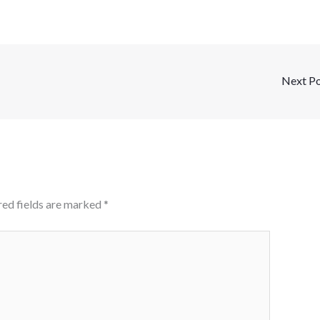
Next P
red fields are marked
*