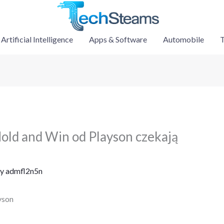
Artificial Intelligence
Apps & Software
Automobile
T
Hold and Win od Playson czekają
By
admfl2n5n
yson