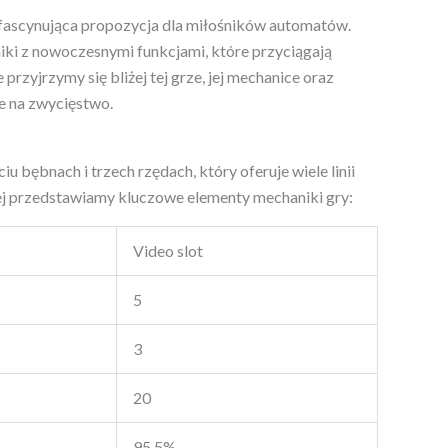
fascynująca propozycja dla miłośników automatów.
iki z nowoczesnymi funkcjami, które przyciągają
rzyjrzymy się bliżej tej grze, jej mechanice oraz
e na zwycięstwo.
u bębnach i trzech rzędach, który oferuje wiele linii
j przedstawiamy kluczowe elementy mechaniki gry:
Video slot
5
3
20
95.5%